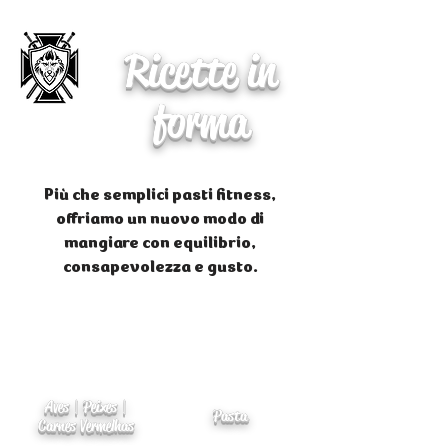
Ricette in
forma
Più che semplici pasti fitness,
offriamo un nuovo modo di
mangiare con equilibrio,
consapevolezza e gusto.
Aves | Peixes |
Pasta
Carnes Vermelhas