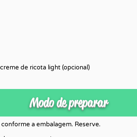
creme de ricota light (opcional)
o
Modo de preparar
e conforme a embalagem. Reserve.