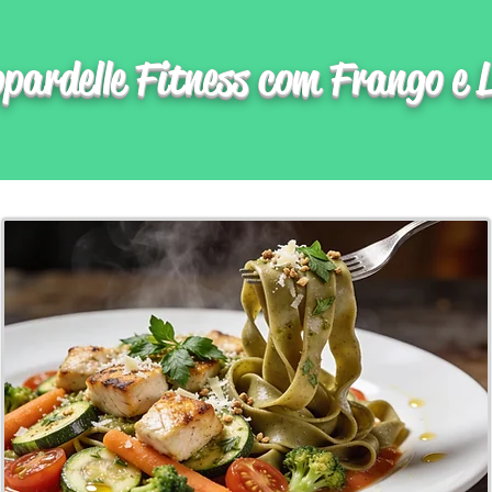
pardelle Fitness com Frango e 