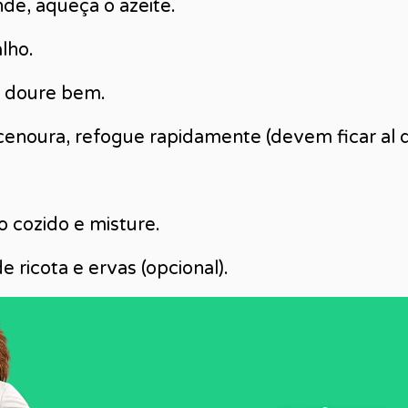
de, aqueça o azeite.
lho.
e doure bem.
cenoura, refogue rapidamente (devem ficar al 
 cozido e misture.
 ricota e ervas (opcional).