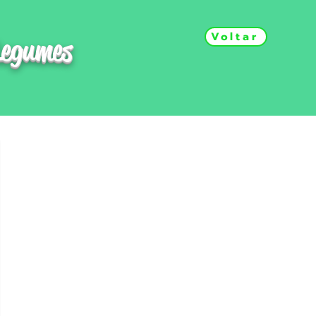
Voltar
Legumes