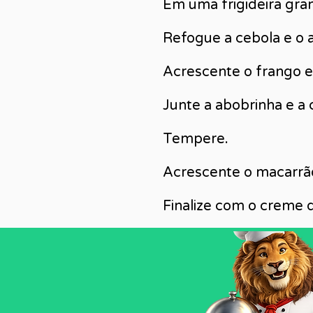
Em uma frigideira gran
Refogue a cebola e o a
Acrescente o frango 
Junte a abobrinha e a 
Tempere.
Acrescente o macarrão
Finalize com o creme de