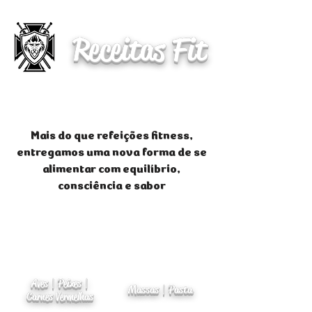
Receitas Fit
Mais do que refeições fitness,
entregamos uma nova forma de se
alimentar com equilíbrio,
consciência e sabor
Aves | Peixes |
Massas | Pasta
Carnes Vermelhas