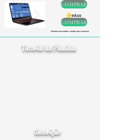
COMPRAR
COMPRAR
Escolha sua melhor opção para comprar
Tutorial da Planilha
Descrição