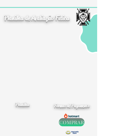
Planilha de Avaliação Física
Planilha
Formas de Pagamento
COMPRAR