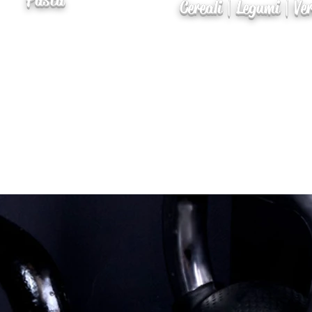
Pasta
Cereali | Legumi | Ve