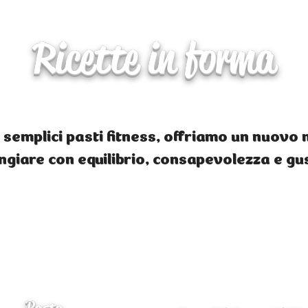
Ricette in forma
 semplici pasti fitness, offriamo un nuovo
giare con equilibrio, consapevolezza e gu