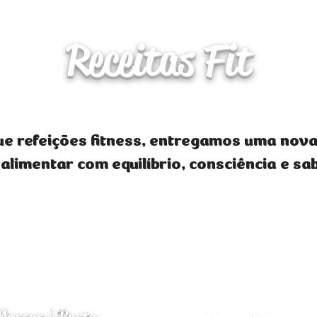
Receitas Fit
ue refeições fitness, entregamos uma nov
 alimentar com equilíbrio, consciência e sa