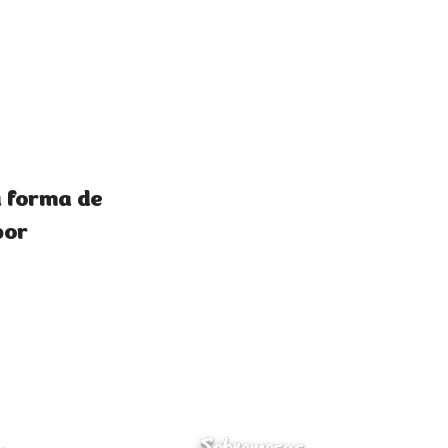
a forma de
bor