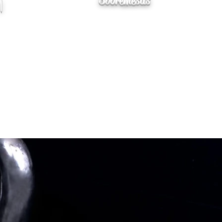
Sobremesas
|