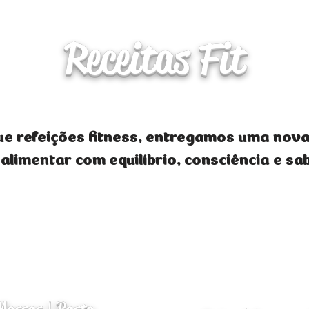
Receitas Fit
ue refeições fitness, entregamos uma nov
 alimentar com equilíbrio, consciência e sa