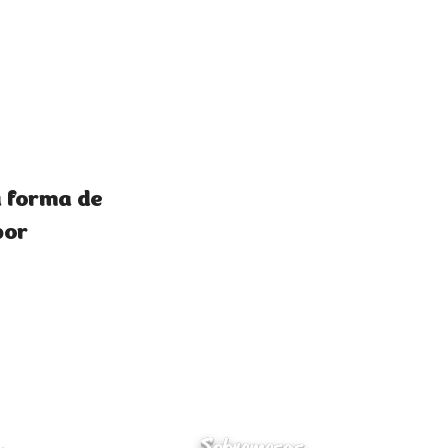
a forma de
bor