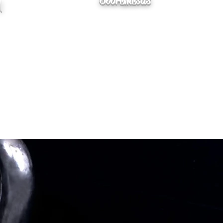
Sobremesas
|