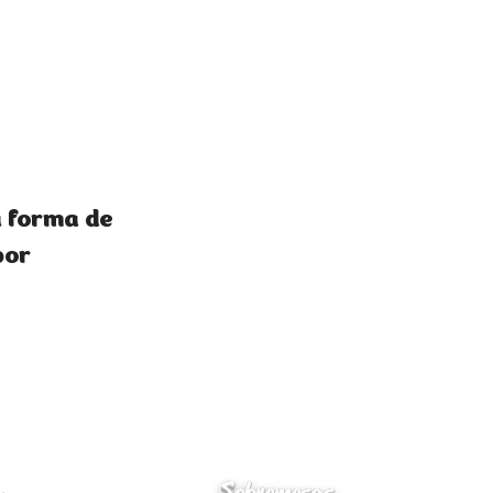
a forma de
bor