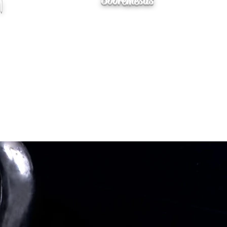
Sobremesas
|