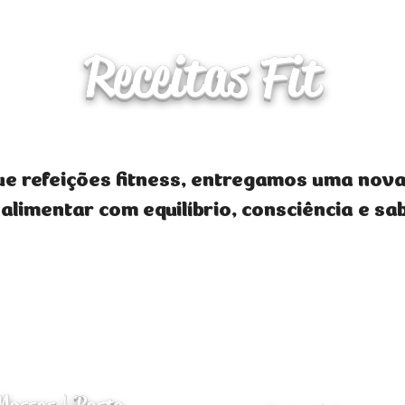
Receitas Fit
ue refeições fitness, entregamos uma nov
 alimentar com equilíbrio, consciência e sa