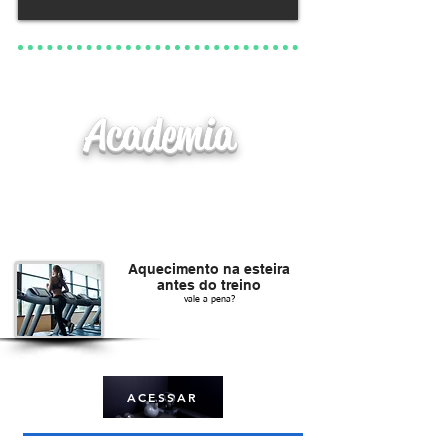
Academia
Aquecimento na esteira
antes do treino
vale a pena?
ACESSAR