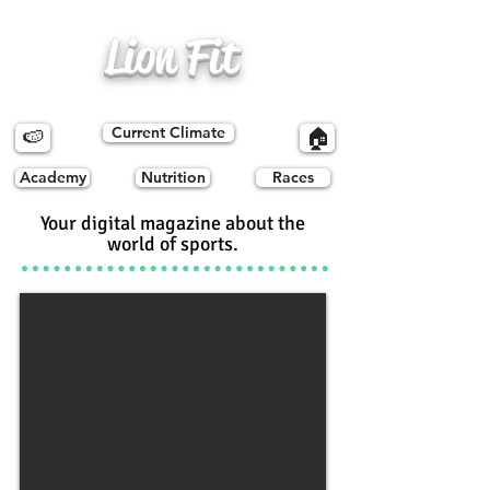
Lion Fit
Current Climate
🍉
🏠
Academy
Nutrition
Races
Your digital magazine about the
world of sports.