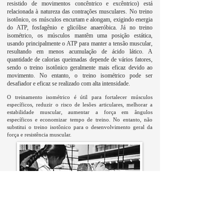
resistido de movimentos concêntrico e excêntrico) está
relacionada à natureza das contrações musculares. No treino
isotônico, os músculos encurtam e alongam, exigindo energia
do ATP, fosfagênio e glicólise anaeróbica. Já no treino
isométrico, os músculos mantêm uma posição estática,
usando principalmente o ATP para manter a tensão muscular,
resultando em menos acumulação de ácido lático. A
quantidade de calorias queimadas depende de vários fatores,
sendo o treino isotônico geralmente mais eficaz devido ao
movimento. No entanto, o treino isométrico pode ser
desafiador e eficaz se realizado com alta intensidade.
O treinamento isométrico é útil para fortalecer músculos
específicos, reduzir o risco de lesões articulares, melhorar a
estabilidade muscular, aumentar a força em ângulos
específicos e economizar tempo de treino. No entanto, não
substitui o treino isotônico para o desenvolvimento geral da
força e resistência muscular.