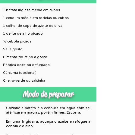
1 batata inglesa média em cubos
1 cenoura média em rodelas ou cubos
1 colher de sopa de azeite de oliva
1 dente de alho picado
½ cebola picada
Sal a gosto
Pimenta-do-reino a gosto
Páprica doce ou defumada
Cúrcuma (opcional)
Cheiro-verde ou salsinha
Modo de preparar
Cozinhe a batata e a cenoura em água com sal
até ficarem macias, porém firmes. Escorra.
Em uma frigideira, aqueça o azeite e refogue a
cebola e o alho.