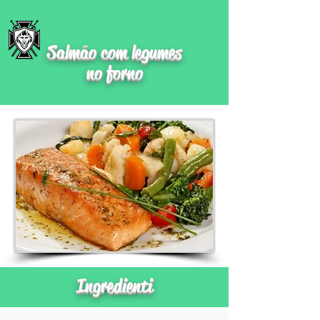
Salmão com legumes
no forno
Ingredienti