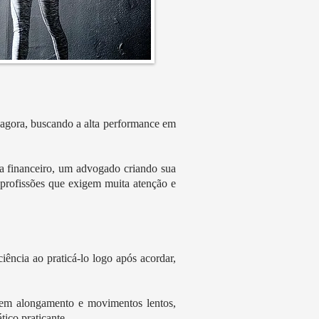
 agora, buscando a alta performance em
a financeiro, um advogado criando sua
 profissões que exigem muita atenção e
ncia ao praticá-lo logo após acordar,
 em alongamento e movimentos lentos,
ico praticante.