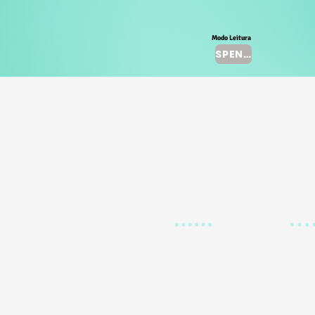
Modo Leitura
SPENTO