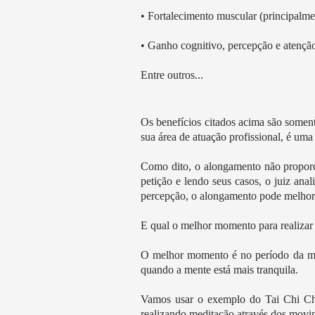
• Fortalecimento muscular (principalme
• Ganho cognitivo, percepção e atençã
Entre outros...
Os benefícios citados acima são somen
sua área de atuação profissional, é uma
Como dito, o alongamento não proporci
petição e lendo seus casos, o juiz ana
percepção, o alongamento pode melhora
E qual o melhor momento para realiza
O melhor momento é no período da manh
quando a mente está mais tranquila.
Vamos usar o exemplo do Tai Chi Chua
realizando meditação através dos movi