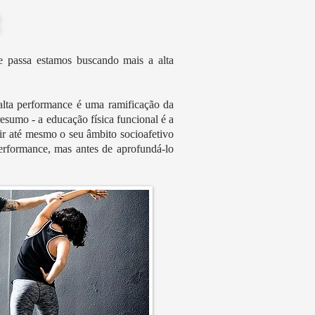
e passa estamos buscando mais a alta
alta performance é uma ramificação da
esumo - a educação física funcional é a
ir até mesmo o seu âmbito socioafetivo
rformance, mas antes de aprofundá-lo