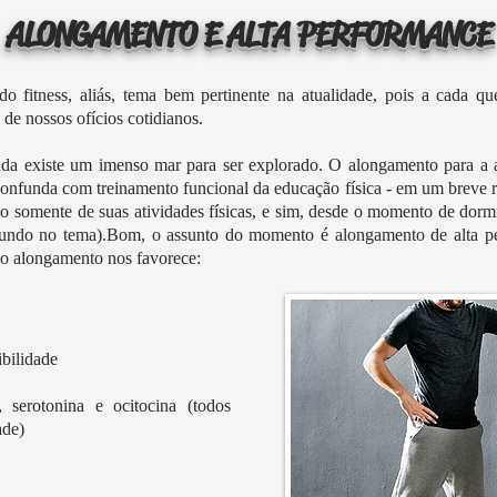
ALONGAMENTO E ALTA PERFORMANCE
fitness, aliás, tema bem pertinente na atualidade, pois a cada qu
de nossos ofícios cotidianos.
nda existe um imenso mar para ser explorado. O alongamento para a 
confunda com treinamento funcional da educação física - em um breve r
o somente de suas atividades físicas, e sim, desde o momento de dorm
fundo no tema).Bom, o assunto do momento é alongamento de alta pe
 o alongamento nos favorece:
bilidade
 serotonina e ocitocina (todos
ade)