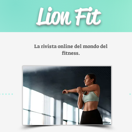
Lion Fit
La rivista online del mondo del
fitness.