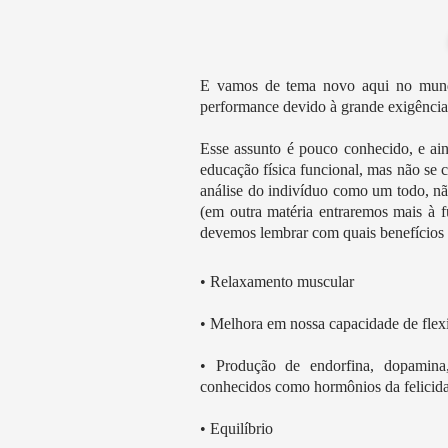
E vamos de tema novo aqui no mundo 
performance devido à grande exigência 
Esse assunto é pouco conhecido, e ai
educação física funcional, mas não se 
análise do indivíduo como um todo, nã
(em outra matéria entraremos mais à 
devemos lembrar com quais benefícios
• Relaxamento muscular
• Melhora em nossa capacidade de flexi
• Produção de endorfina, dopamina,
conhecidos como hormônios da felicid
• Equilíbrio