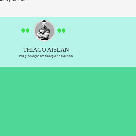
THIAGO AISLAN
Pós-graduação em fisiologia do exercício