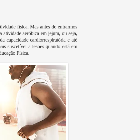
ividade física. Mas antes de entrarmos
 atividade aeróbica em jejum, ou seja,
a capacidade cardiorrespiratória e até
mais suscetível a lesões quando está em
ducação Física.