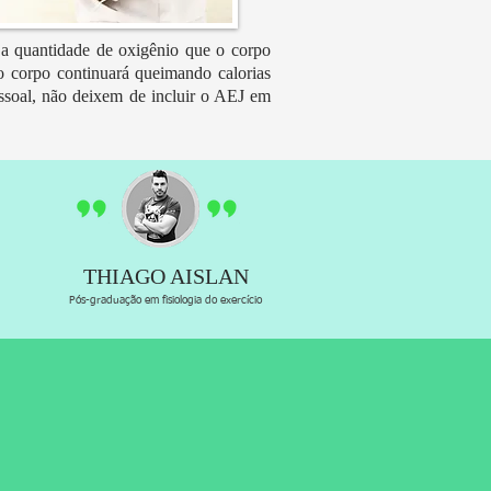
 a quantidade de oxigênio que o corpo
 corpo continuará queimando calorias
ssoal, não deixem de incluir o AEJ em
THIAGO AISLAN
Pós-graduação em fisiologia do exercício