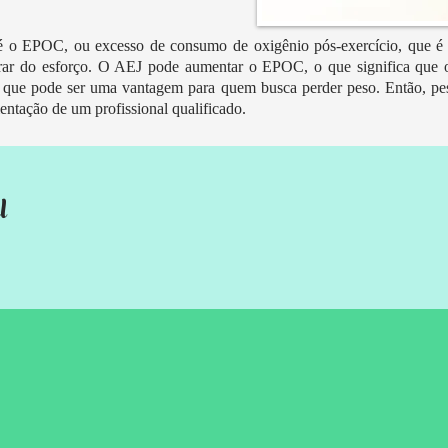
 é o EPOC, ou excesso de consumo de oxigênio pós-exercício, que é
rar do esforço. O AEJ pode aumentar o EPOC, o que significa que o
 que pode ser uma vantagem para quem busca perder peso. Então, pe
ientação de um profissional qualificado.
l