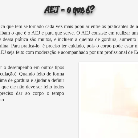
AEJ - o que é?
a que tem se tornado cada vez mais popular entre os praticantes de at
aibam o que é o AEJ e para que serve. O AEJ consiste em realizar uma
 dessa prática são muitos, e incluem a queima de gordura, aumento d
ina. Para praticá-lo, é preciso ter cuidado, pois o corpo pode estar 
AEJ seja feito com moderação e acompanhado por um profissional de E
r o desempenho em outros tipos
sculação). Quando feito de forma
ma de gordura e ajudar a definir
que ele não deve ser feito todos
 preciso dar ao corpo o tempo
no.