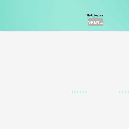
Modo Leitura
SPENTO