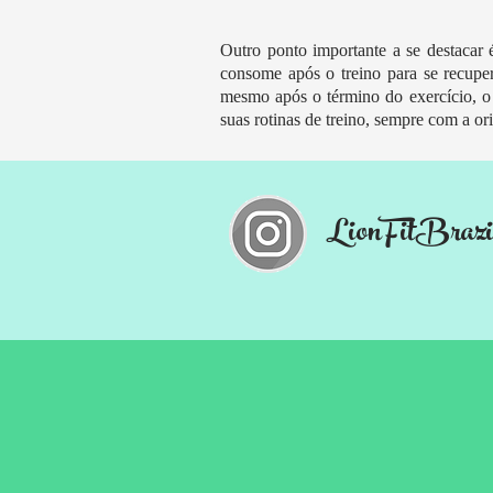
Outro ponto importante a se destacar
consome após o treino para se recupe
mesmo após o término do exercício, o
suas rotinas de treino, sempre com a or
LionFitBrazi