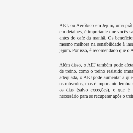
AEJ, ou Aeróbico em Jejum, uma prátic
em detalhes, é importante que vocês s
antes do café da manhã. Os benefícios
mesmo melhora na sensibilidade à insul
jejum. Por isso, é recomendado que o 
Além disso, o AEJ também pode afeta
de treino, como o treino resistido (mu
adequada, o AEJ pode aumentar a quei
os músculos, mas é importante lembrar 
os dias (salvo exceções), e que é
necessário para se recuperar após o trei