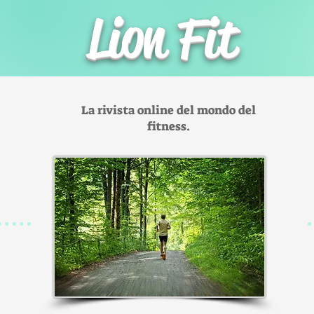
Lion Fit
La rivista online del mondo del
fitness.