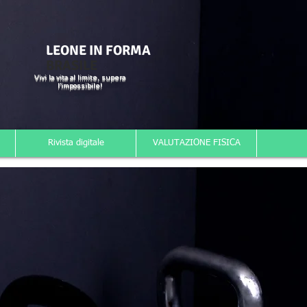
LEONE IN FORMA
BRASILE
Vivi la vita al limite, supera
l'impossibile!
Rivista digitale
VALUTAZIONE FISICA