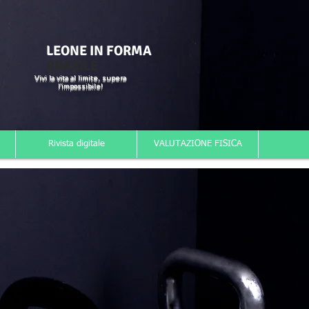
LEONE IN FORMA
BRASILE
Vivi la vita al limite, supera
l'impossibile!
Rivista digitale
VALUTAZIONE FISICA