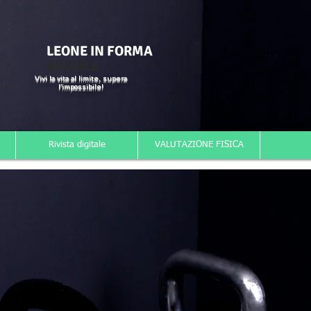
LEONE IN FORMA
BRASILE
Vivi la vita al limite, supera
l'impossibile!
Rivista digitale
VALUTAZIONE FISICA