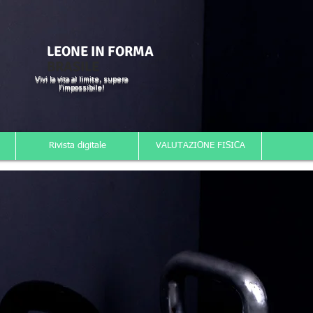
LEONE IN FORMA
BRASILE
Vivi la vita al limite, supera
l'impossibile!
Rivista digitale
VALUTAZIONE FISICA