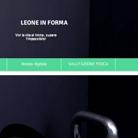
LEONE IN FORMA
BRASILE
Vivi la vita al limite, supera
l'impossibile!
Rivista digitale
VALUTAZIONE FISICA