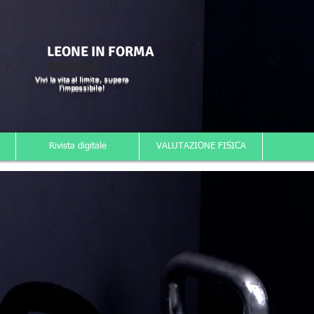
LEONE IN FORMA
BRASILE
Vivi la vita al limite, supera
l'impossibile!
Rivista digitale
VALUTAZIONE FISICA