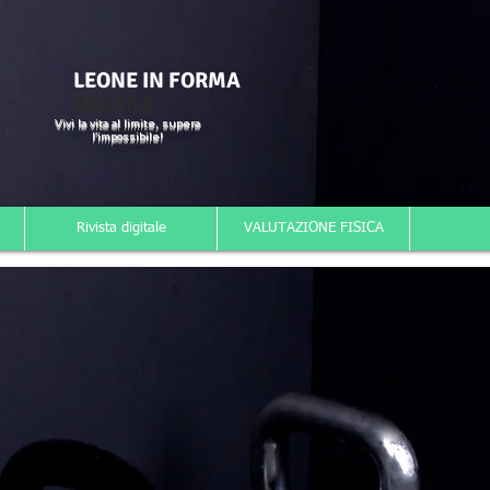
LEONE IN FORMA
BRASILE
Vivi la vita al limite, supera
l'impossibile!
Rivista digitale
VALUTAZIONE FISICA