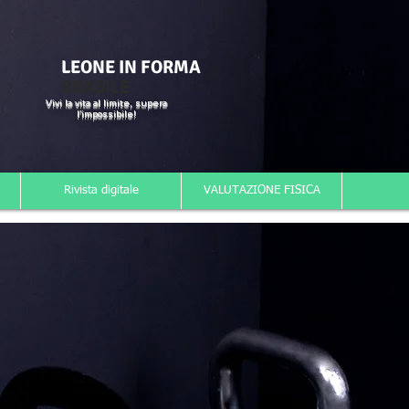
LEONE IN FORMA
BRASILE
Vivi la vita al limite, supera
l'impossibile!
Rivista digitale
VALUTAZIONE FISICA