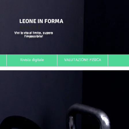
LEONE IN FORMA
BRASILE
Vivi la vita al limite, supera
l'impossibile!
Rivista digitale
VALUTAZIONE FISICA