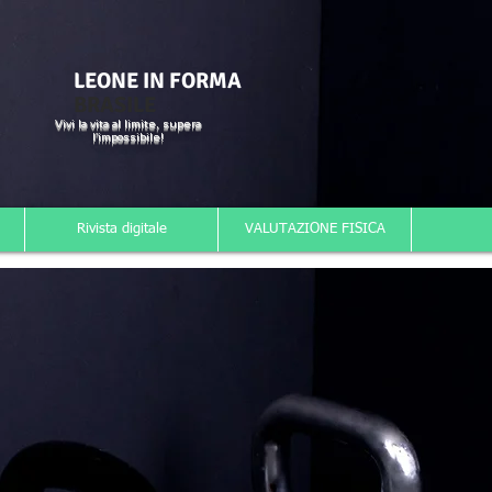
LEONE IN FORMA
BRASILE
Vivi la vita al limite, supera
l'impossibile!
Rivista digitale
VALUTAZIONE FISICA