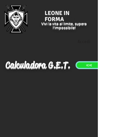
LEONE IN
FORMA
BRASILE
Vivi la vita al limite, supera
l'impossibile!
Accedi
Calculadora G.E.T.
HOME