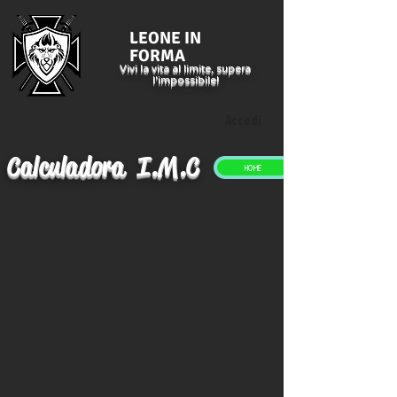
LEONE IN
FORMA
BRASILE
Vivi la vita al limite, supera
l'impossibile!
Accedi
Calculadora I.M.C
HOME