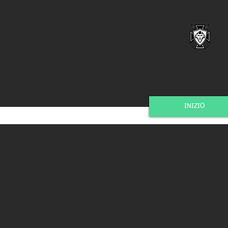
INIZIO