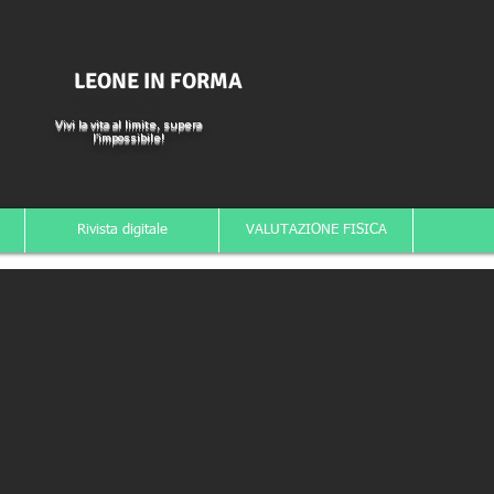
LEONE IN FORMA
BRASILE
Vivi la vita al limite, supera
l'impossibile!
Rivista digitale
VALUTAZIONE FISICA