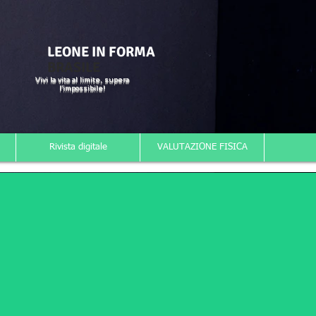
LEONE IN FORMA
BRASILE
Vivi la vita al limite, supera
l'impossibile!
Rivista digitale
VALUTAZIONE FISICA