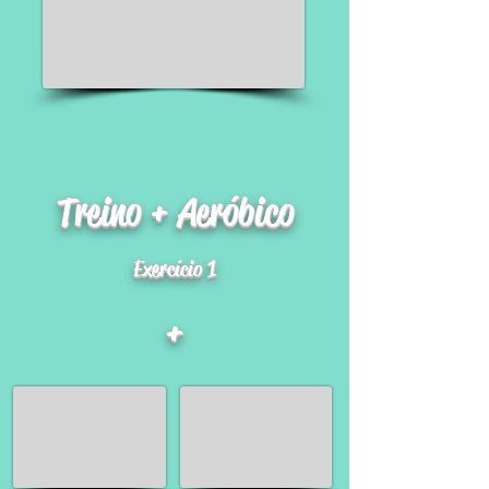
Treino + Aeróbico
Exercício 1
+