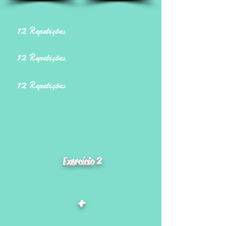
12
Repetições
12
Repetições
12
Repetições
Exercício 2
+