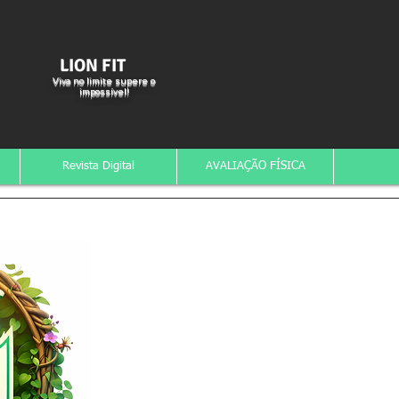
LION FIT
BRASIL
Viva no limite supere o
impossível!
Revista Digital
AVALIAÇÃO FÍSICA