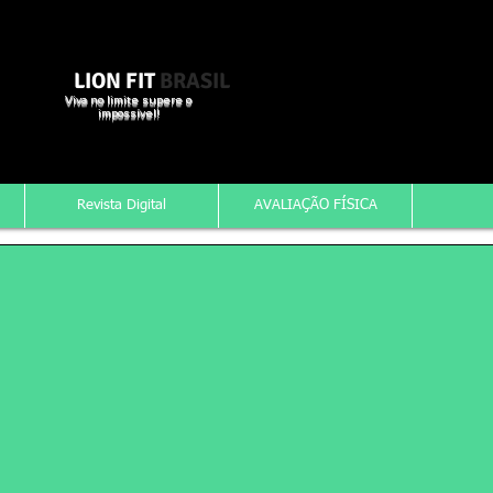
LION FIT
BRASIL
Viva no limite supere o
impossível!
Revista Digital
AVALIAÇÃO FÍSICA