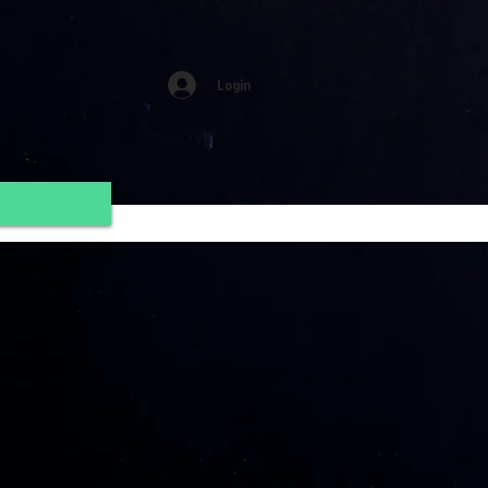
Login