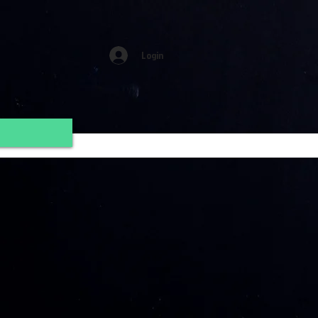
Login