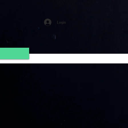
Login