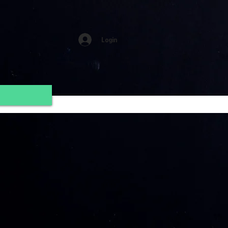
Login