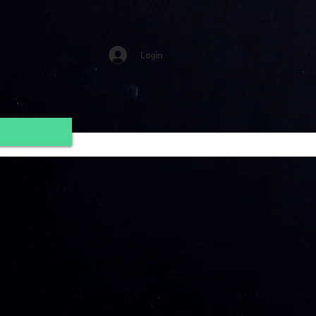
Login