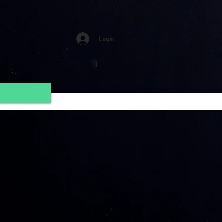
Login