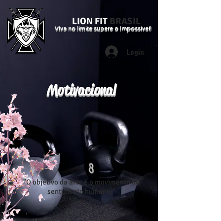
LION FIT
BRASIL
Viva no limite supere o impossível!
Login
Motivacional
"O objetivo da arte é o movimento do
sentimento humano."