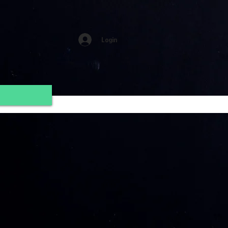
Login