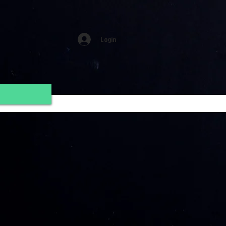
Login