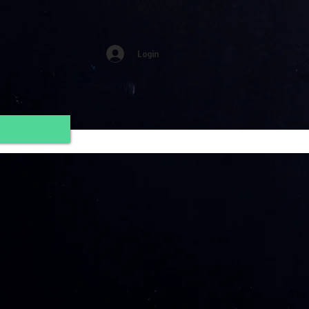
Login