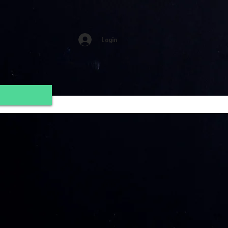
Login