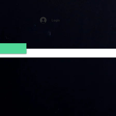
Login