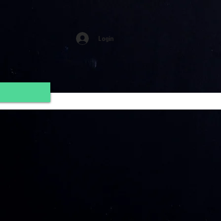
Login