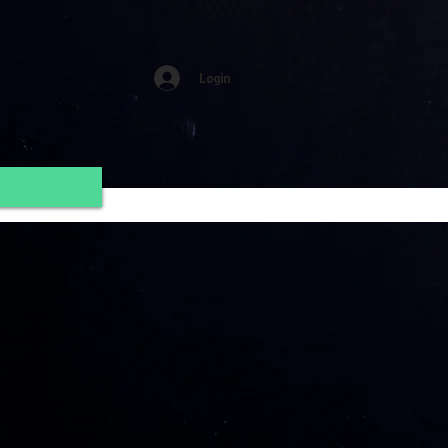
Login