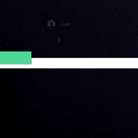
Login