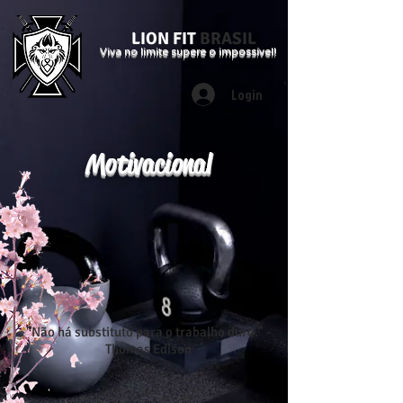
LION FIT
BRASIL
Viva no limite supere o impossível!
Login
Motivacional
"Não há substituto para o trabalho duro." -
Thomas Edison