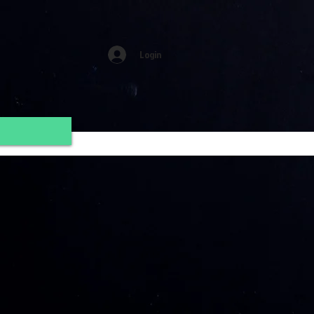
Login