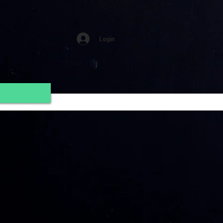
Login