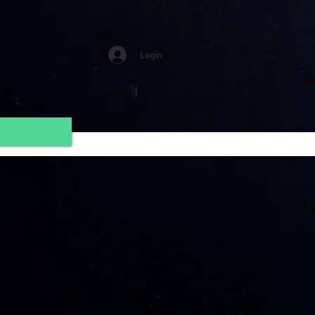
Login